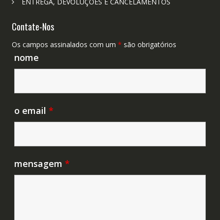
ENTREGA, DEVOLUÇÕES E CANCELAMENTOS
Contate-Nos
Os campos assinalados com um
*
são obrigatórios
nome
o email
*
mensagem
*