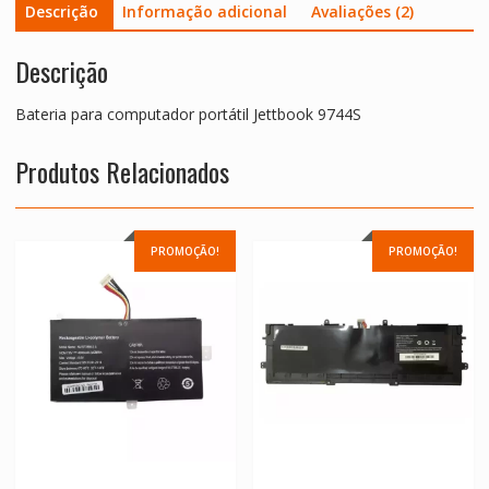
Descrição
Informação adicional
Avaliações (2)
Descrição
Bateria para computador portátil Jettbook 9744S
Produtos Relacionados
PROMOÇÃO!
PROMOÇÃO!