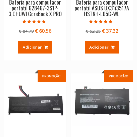
Bateria para computador
Bateria para computador
portátil 628467-3S1P-
portátil ASUS UX31i3517A
3,CHUWI CoreBook X PRO
HSTNH-L05C-WL
Avaliação
Avaliação
O
O
O
O
€
60.56
€
37.32
€
84.79
€
52.25
4.50
5.00
de 5
de 5
preço
preço
preço
preço
original
atual
original
atual
Adicionar
Adicionar
era:
é:
era:
é:
€ 84.79.
€ 60.56.
€ 52.25.
€ 37.32.
PROMOÇÃO!
PROMOÇÃO!