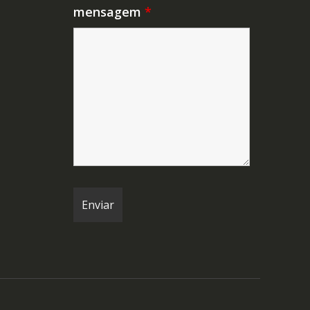
mensagem
*