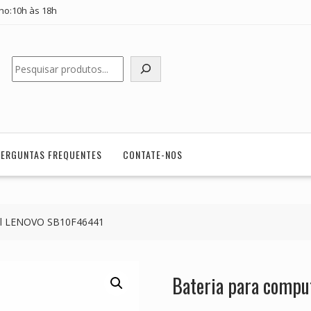
ho:10h às 18h
Pesquisar
PERGUNTAS FREQUENTES
CONTATE-NOS
til LENOVO SB10F46441
Bateria para comp