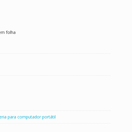
em folha
eria para computador portátil