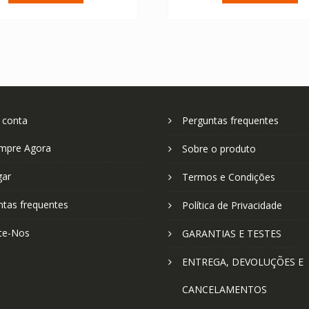
€ 67.04.
€ 47.89.
€ 72.96.
€ 
 conta
Perguntas frequentes
mpre Agora
Sobre o produto
gar
Termos e Condições
ntas frequentes
Política de Privacidade
te-Nos
GARANTIAS E TESTES
ENTREGA, DEVOLUÇÕES E
CANCELAMENTOS