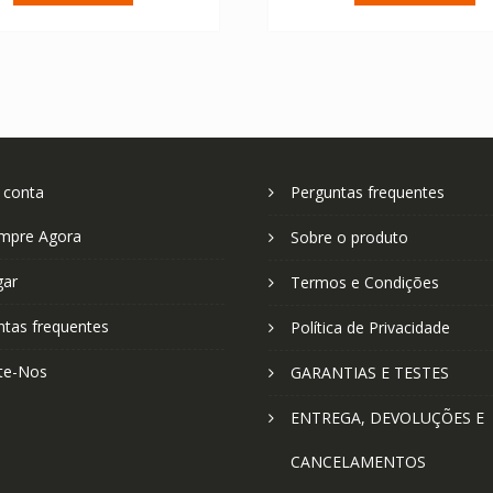
€ 55.21.
€ 39.44.
€ 67.04.
€ 
 conta
Perguntas frequentes
mpre Agora
Sobre o produto
gar
Termos e Condições
ntas frequentes
Política de Privacidade
te-Nos
GARANTIAS E TESTES
ENTREGA, DEVOLUÇÕES E
CANCELAMENTOS