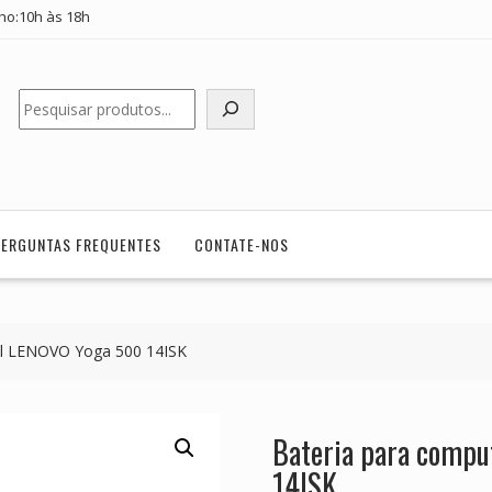
ho:10h às 18h
Pesquisar
PERGUNTAS FREQUENTES
CONTATE-NOS
til LENOVO Yoga 500 14ISK
Bateria para compu
14ISK