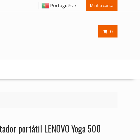
Português
Minha conta
▼
0
tador portátil LENOVO Yoga 500