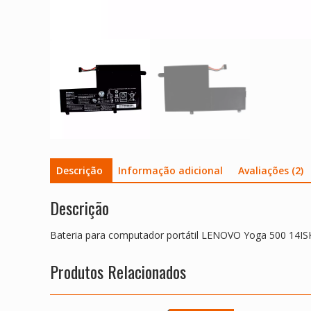
Descrição
Informação adicional
Avaliações (2)
Descrição
Bateria para computador portátil LENOVO Yoga 500 14IS
Produtos Relacionados