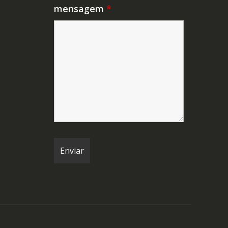
mensagem
*