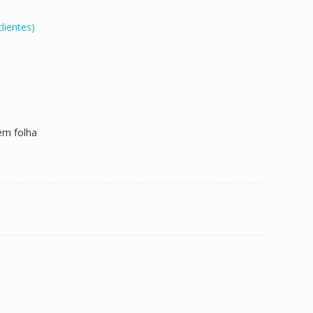
lientes)
em folha