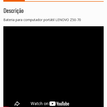
Descrição
Bateria para computador portátil LENOVO Z50-70