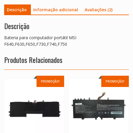
Descrição
Informação adicional
Avaliações (2)
Descrição
Bateria para computador portátil MSI
F640,F630,F650,F730,F740,F750
Produtos Relacionados
PROMOÇÃO!
PROMOÇÃO!