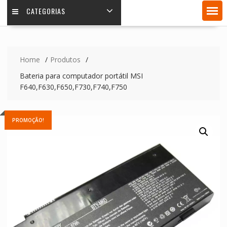
CATEGORIAS
Home
Produtos
Bateria para computador portátil MSI
F640,F630,F650,F730,F740,F750
PROMOÇÃO!