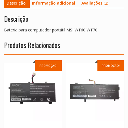
Descrição
Informação adicional
Avaliações (2)
Descrição
Bateria para computador portátil MSI WT60,WT70
Produtos Relacionados
PROMOÇÃO!
PROMOÇÃO!