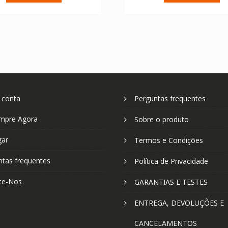
€ 67.04.
€ 47.89.
€ 52.25.
€ 
 conta
Perguntas frequentes
mpre Agora
Sobre o produto
gar
Termos e Condições
ntas frequentes
Política de Privacidade
te-Nos
GARANTIAS E TESTES
ENTREGA, DEVOLUÇÕES E
CANCELAMENTOS