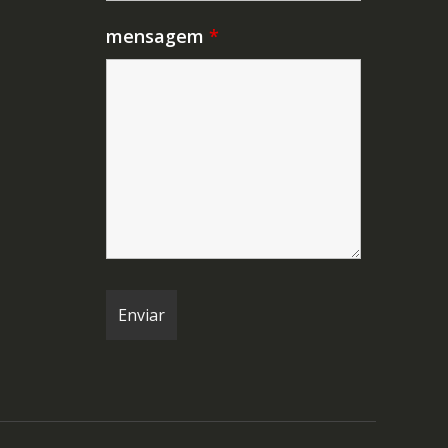
mensagem
*