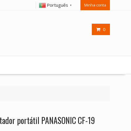
Português
Minha conta
▼
0
tador portátil PANASONIC CF-19