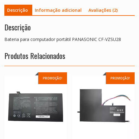
Descrição
Informação adicional
Avaliações (2)
Descrição
Bateria para computador portátil PANASONIC CF-VZSU28
Produtos Relacionados
PROMOÇÃO!
PROMOÇÃO!