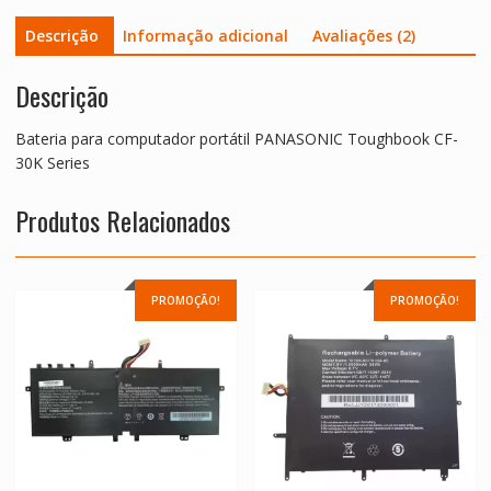
Descrição
Informação adicional
Avaliações (2)
Descrição
Bateria para computador portátil PANASONIC Toughbook CF-
30K Series
Produtos Relacionados
PROMOÇÃO!
PROMOÇÃO!