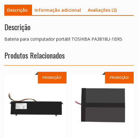
Descrição
Informação adicional
Avaliações (2)
Descrição
Bateria para computador portátil TOSHIBA PA3818U-1BRS
Produtos Relacionados
PROMOÇÃO!
PROMOÇÃO!