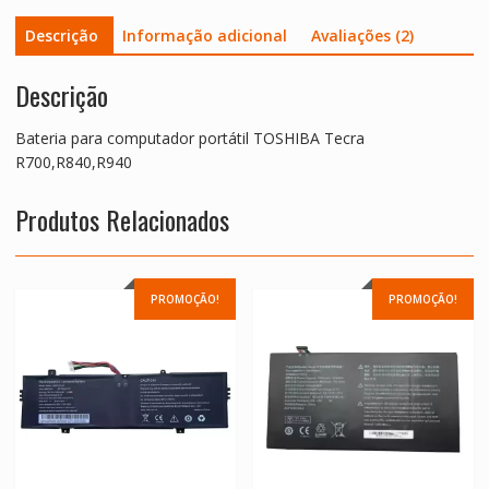
Descrição
Informação adicional
Avaliações (2)
Descrição
Bateria para computador portátil TOSHIBA Tecra
R700,R840,R940
Produtos Relacionados
PROMOÇÃO!
PROMOÇÃO!