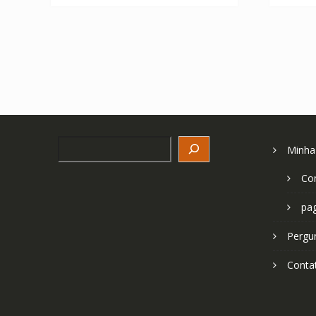
Search
Minha
Co
pa
Pergu
Conta