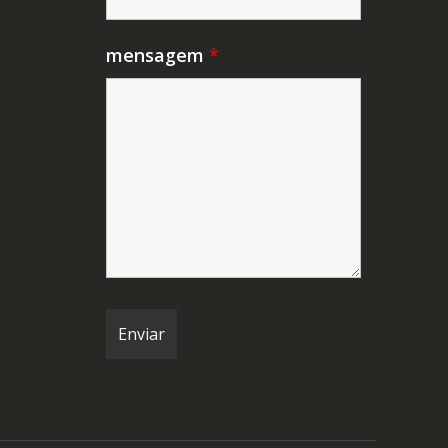
mensagem
*