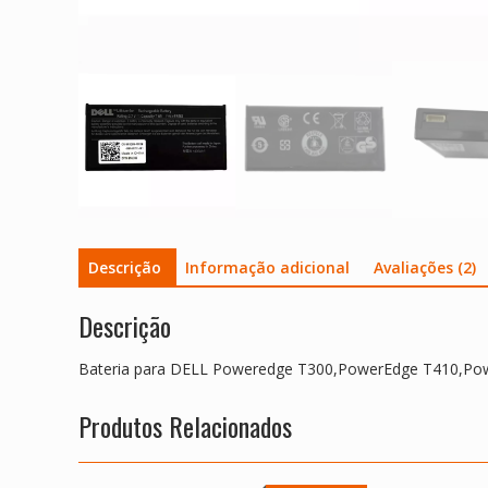
Descrição
Informação adicional
Avaliações (2)
Descrição
Bateria para DELL Poweredge T300,PowerEdge T410,P
Produtos Relacionados