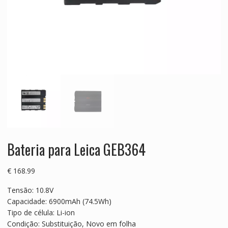
Bateria para Leica GEB364
€
168.99
Tensão: 10.8V
Capacidade: 6900mAh (74.5Wh)
Tipo de célula: Li-ion
Condição: Substituição, Novo em folha