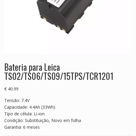
Bateria para Leica
TS02/TS06/TS09/15TPS/TCR1201
€
40.99
Tensão: 7.4V
Capacidade: 4.4Ah (33Wh)
Tipo de célula: Li-ion
Condição: Substituição, Novo em folha
Garantia: 6 meses