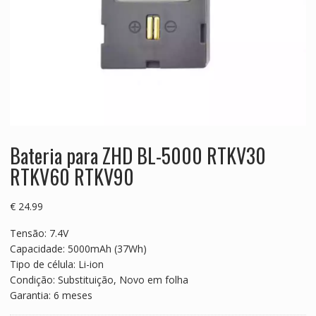
Bateria para ZHD BL-5000 RTKV30
RTKV60 RTKV90
€
24.99
Tensão: 7.4V
Capacidade: 5000mAh (37Wh)
Tipo de célula: Li-ion
Condição: Substituição, Novo em folha
Garantia: 6 meses