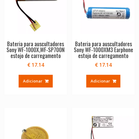
Bateria para auscultadores
Bateria para auscultadores
Sony WF-1000X,WF-SP700N
Sony WF-1000XM3 Earphone
estojo de carregamento
estojo de carregamento
€
17.14
€
17.14
Adicionar
Adicionar