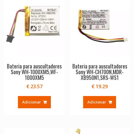
Bateria para auscultadores
Bateria para auscultadores
Sony WH-1000XM5,WF-
Sony WH-CH700N,MDR-
1000XM5
XB950N1,SRS-WS1
€
23.57
€
19.29
Adicionar
Adicionar