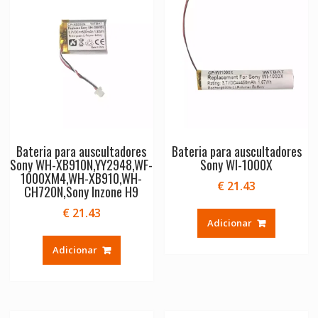
Bateria para auscultadores
Bateria para auscultadores
Sony WH-XB910N,YY2948,WF-
Sony WI-1000X
1000XM4,WH-XB910,WH-
€
21.43
CH720N,Sony Inzone H9
€
21.43
Adicionar
Adicionar