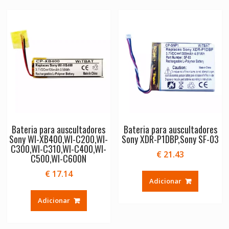
Bateria para auscultadores
Bateria para auscultadores
Sony WI-XB400,WI-C200,WI-
Sony XDR-P1DBP,Sony SF-03
C300,WI-C310,WI-C400,WI-
€
21.43
C500,WI-C600N
€
17.14
Adicionar
Adicionar