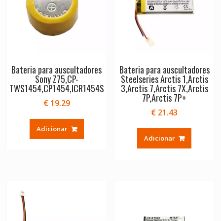
Bateria para auscultadores
Bateria para auscultadores
Sony Z75,CP-
Steelseries Arctis 1,Arctis
TWS1454,CP1454,ICR1454S
3,Arctis 7,Arctis 7X,Arctis
7P,Arctis 7P+
€
19.29
€
21.43
Adicionar
Adicionar