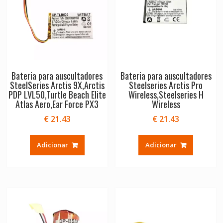
Bateria para auscultadores
Bateria para auscultadores
SteelSeries Arctis 9X,Arctis
Steelseries Arctis Pro
PDP LVL50,Turtle Beach Elite
Wireless,Steelseries H
Atlas Aero,Ear Force PX3
Wireless
€
21.43
€
21.43
Adicionar
Adicionar