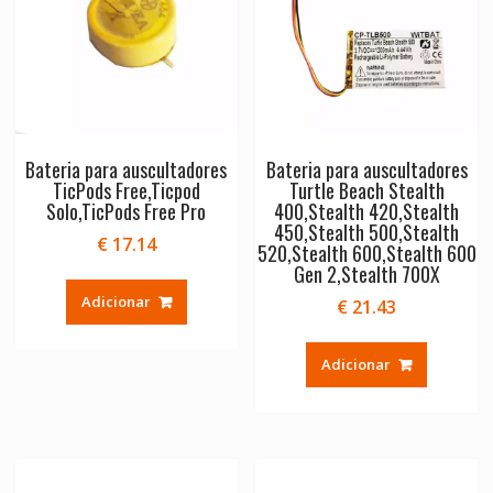
Bateria para auscultadores
Bateria para auscultadores
TicPods Free,Ticpod
Turtle Beach Stealth
Solo,TicPods Free Pro
400,Stealth 420,Stealth
450,Stealth 500,Stealth
€
17.14
520,Stealth 600,Stealth 600
Gen 2,Stealth 700X
Adicionar
€
21.43
Adicionar