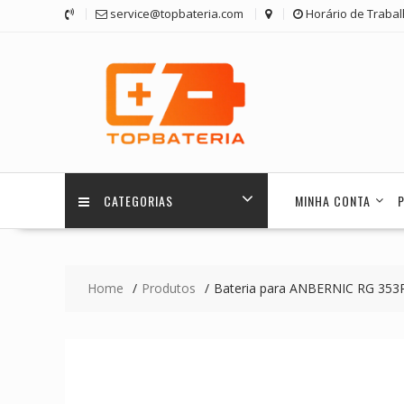
Skip
service@topbateria.com
Horário de Trabal
to
content
CATEGORIAS
MINHA CONTA
Home
Produtos
Bateria para ANBERNIC RG 353