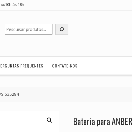
ho:10h às 18h
Pesquisar
PERGUNTAS FREQUENTES
CONTATE-NOS
PS 535284
Bateria para ANBE