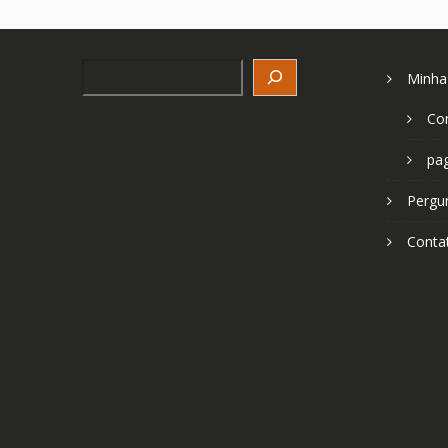
Search
Minha
Co
pa
Pergu
Conta