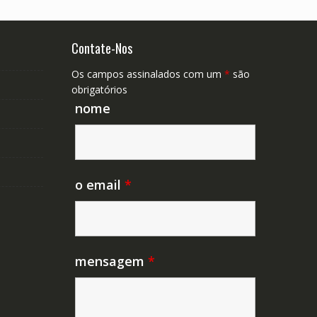
Contate-Nos
Os campos assinalados com um
*
são
obrigatórios
nome
o email
*
mensagem
*