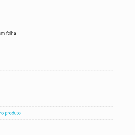
em folha
ro produto