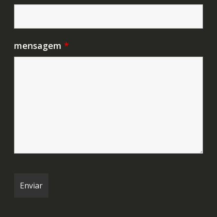
mensagem
*