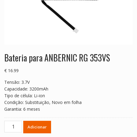
Bateria para ANBERNIC RG 353VS
€
16.99
Tensão: 3.7V
Capacidade: 3200mAh
Tipo de célula: Li-ion
Condição: Substituição, Novo em folha
Garantia: 6 meses
Quantidade
Adicionar
de