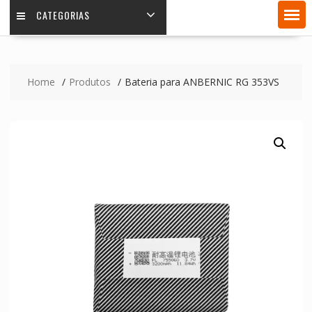
CATEGORIAS
Home
Produtos
Bateria para ANBERNIC RG 353VS