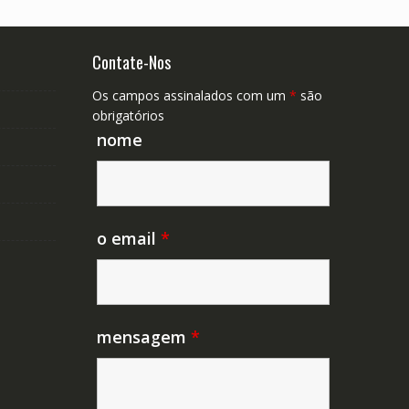
Contate-Nos
Os campos assinalados com um
*
são
obrigatórios
nome
o email
*
mensagem
*