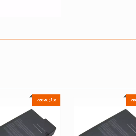
PROMOÇÃO!
PR