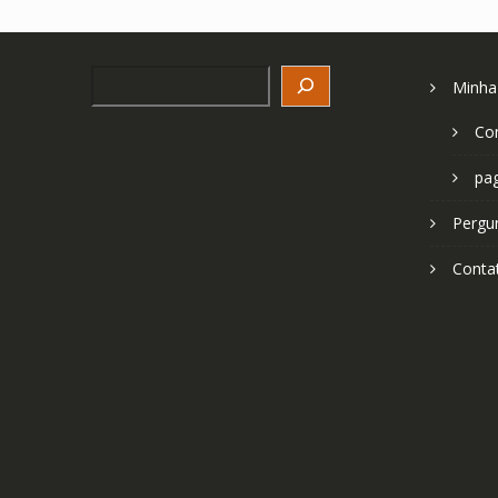
Search
Minha
Co
pa
Pergu
Conta