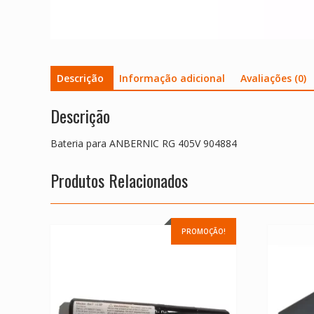
Descrição
Informação adicional
Avaliações (0)
Descrição
Bateria para ANBERNIC RG 405V 904884
Produtos Relacionados
PROMOÇÃO!