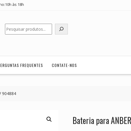
ho:10h às 18h
Pesquisar
PERGUNTAS FREQUENTES
CONTATE-NOS
V 904884
Bateria para ANB