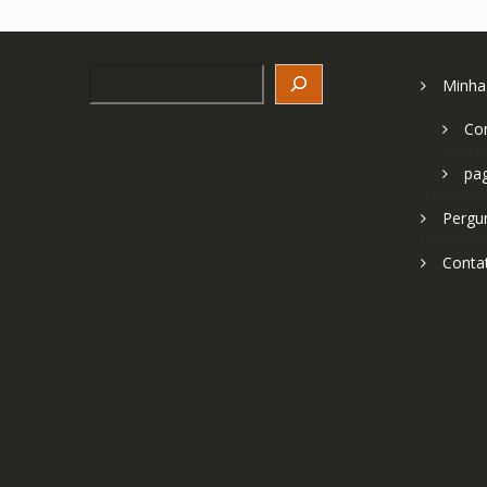
Search
Minha
Co
pa
Pergu
Conta