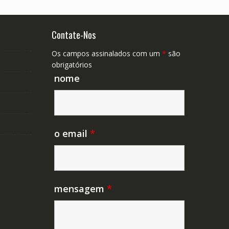
Contate-Nos
Os campos assinalados com um
*
são
obrigatórios
nome
o email
*
mensagem
*