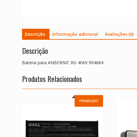
Descrição
Informação adicional
Avaliações (0)
Descrição
Bateria para ANBERNIC RG 406V 904684
Produtos Relacionados
PROMOÇÃO!