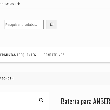
ho:10h às 18h
Pesquisar
PERGUNTAS FREQUENTES
CONTATE-NOS
V 904684
Bateria para ANB