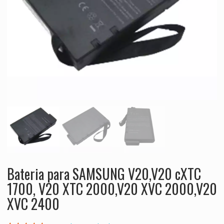
Bateria para SAMSUNG V20,V20 cXTC
1700, V20 XTC 2000,V20 XVC 2000,V20
XVC 2400