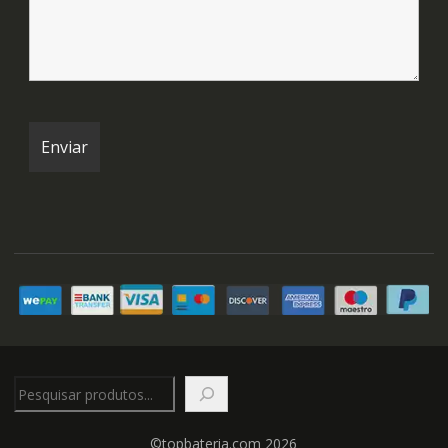
Pesquisar
©topbateria.com 2026