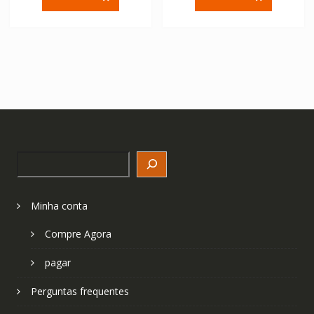
era:
é:
era:
é:
€ 31.56.
€ 21.04.
€ 36.96.
€ 24.64.
Search
Minha conta
Compre Agora
pagar
Perguntas frequentes