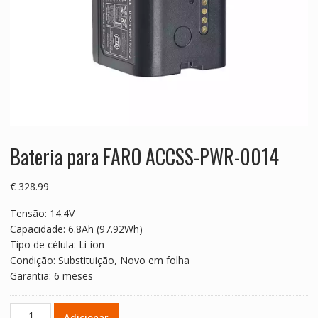
Bateria para FARO ACCSS-PWR-0014
€
328.99
Tensão: 14.4V
Capacidade: 6.8Ah (97.92Wh)
Tipo de célula: Li-ion
Condição: Substituição, Novo em folha
Garantia: 6 meses
Quantidade
Adicionar