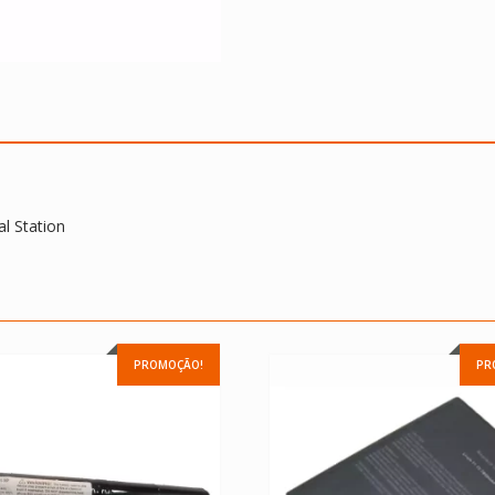
l Station
PROMOÇÃO!
PR