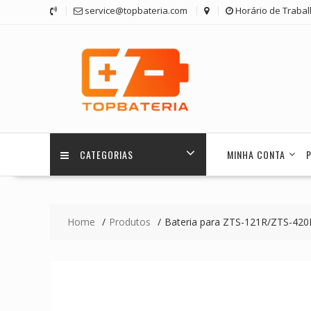
Skip
service@topbateria.com
Horário de Trabal
to
content
CATEGORIAS
MINHA CONTA
Home
Produtos
Bateria para ZTS-121R/ZTS-420