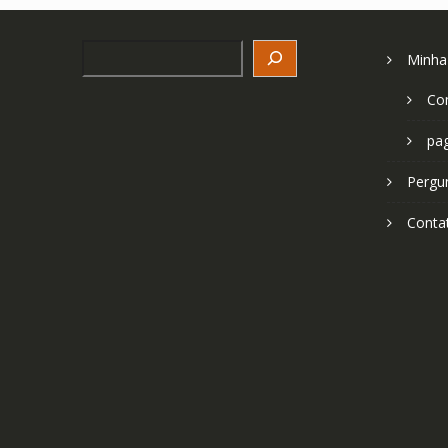
Search
Minha
Co
pa
Pergu
Conta