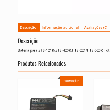
Descrição
Informação adicional
Avaliações (0)
Descrição
Bateria para ZTS-121R/ZTS-420R,HTS-221/HTS-520R Tota
Produtos Relacionados
PROMOÇÃO!