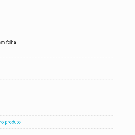
em folha
ro produto