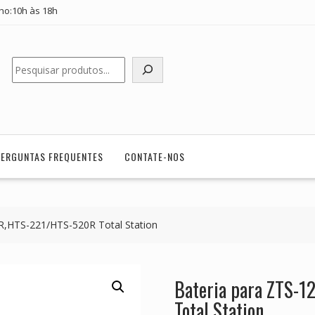
ho:10h às 18h
Pesquisar
PERGUNTAS FREQUENTES
CONTATE-NOS
R,HTS-221/HTS-520R Total Station
Bateria para ZTS-
Total Station