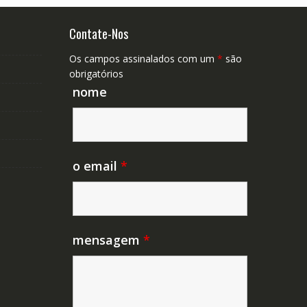
Contate-Nos
Os campos assinalados com um
*
são
obrigatórios
nome
o email
*
mensagem
*