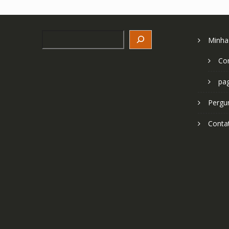
Search
Minha
Co
pa
Pergu
Conta