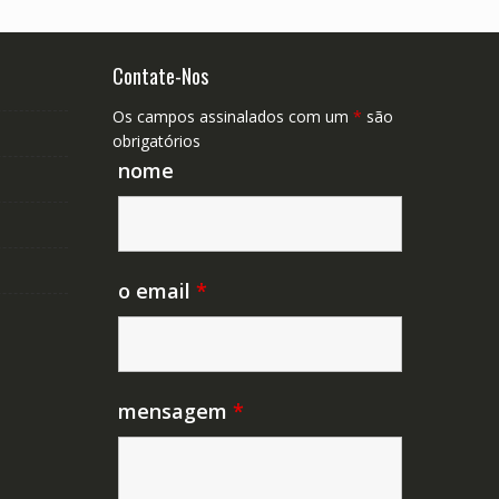
Contate-Nos
Os campos assinalados com um
*
são
obrigatórios
nome
o email
*
mensagem
*