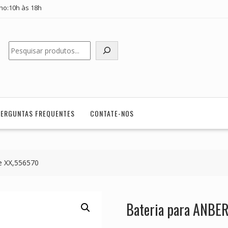
ho:10h às 18h
Pesquisar
PERGUNTAS FREQUENTES
CONTATE-NOS
e XX,556570
Bateria para ANBE